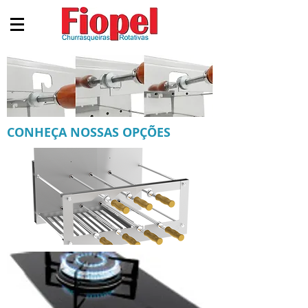
CONHEÇA NOSSAS OPÇÕES